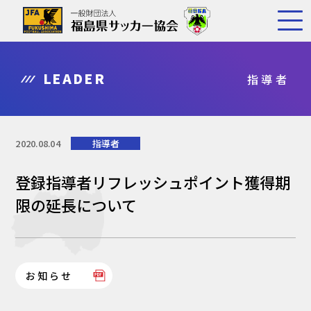
LEADER
指導者
2020.08.04
指導者
登録指導者リフレッシュポイント獲得期
限の延長について
お知らせ