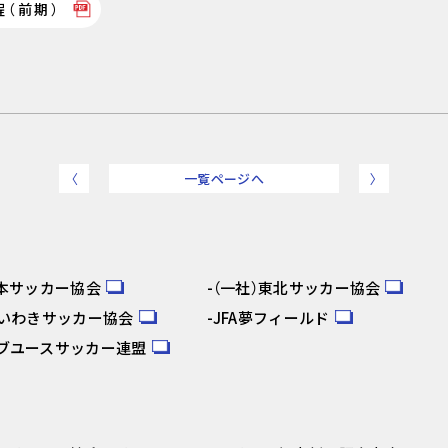
（前期）
〈
一覧ページへ
〉
日本サッカー協会
（一社）東北サッカー協会
人いわきサッカー協会
JFA夢フィールド
ブユースサッカー連盟