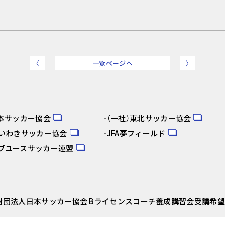
〈
一覧ページへ
〉
日本サッカー協会
（一社）東北サッカー協会
人いわきサッカー協会
JFA夢フィールド
ブユースサッカー連盟
益財団法人日本サッカー協会 Bライセンスコーチ養成講習会受講希