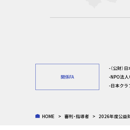
（公財）
関係FA
NPO法
日本クラ
HOME
審判・指導者
2026年度公