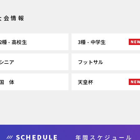
大会情報
2種 - 高校生
3種 - 中学生
シニア
フットサル
国 体
天皇杯
SCHEDULE
年間スケジュール