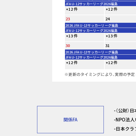
JFA U-12サッカーリーグ2026福島
+12 件
+12 件
23
24
2026 JFA U-13サッカーリーグ福島
JFA U-12サッカーリーグ2026福島
+13 件
+13 件
30
31
2026 JFA U-13サッカーリーグ福島
JFA U-12サッカーリーグ2026福島
+12 件
+12 件
※更新のタイミングにより、実際の予定
（公財）
関係FA
NPO法
日本クラ