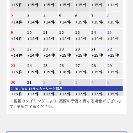
+15 件
+15 件
+15 件
+15 件
+15 件
+15 件
+14 件
2
3
4
5
6
7
8
+14 件
+14 件
+14 件
+14 件
+15 件
+15 件
+15 件
9
10
11
12
13
14
15
+14 件
+14 件
+14 件
+14 件
+14 件
+14 件
+14 件
16
17
18
19
20
21
22
+14 件
+14 件
+14 件
+15 件
+15 件
+15 件
+15 件
23
24
25
26
27
28
29
+15 件
+15 件
+15 件
+16 件
+15 件
+15 件
+15 件
30
31
1
2
3
4
5
2026 JFA U-13サッカーリーグ福島
+13 件
+13 件
+13 件
+13 件
+13 件
+13 件
+15 件
※更新のタイミングにより、実際の予定と異なる場合がございま
す。予めご了承ください。