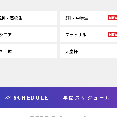
2種 - 高校生
3種 - 中学生
シニア
フットサル
国 体
天皇杯
SCHEDULE
年間スケジュール