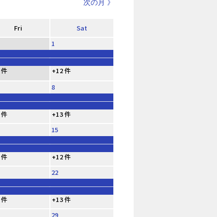
次の月 》
Fri
Sat
1
 件
+12 件
8
 件
+13 件
15
 件
+12 件
22
 件
+13 件
29