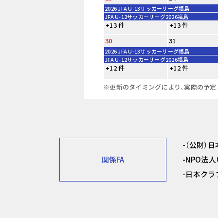
2026 JFA U-13サッカーリーグ福島
JFA U-12サッカーリーグ2026福島
+13 件
+13 件
30
31
2026 JFA U-13サッカーリーグ福島
JFA U-12サッカーリーグ2026福島
+12 件
+12 件
※更新のタイミングにより、実際の予定
（公財）
関係FA
NPO法
日本クラ