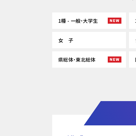
1種 - 一般・大学生
女 子
県総体・東北総体