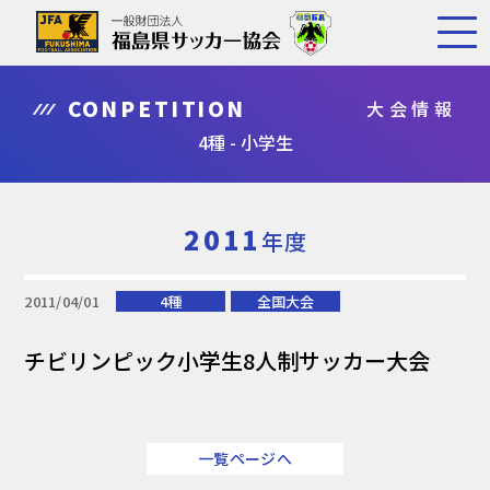
CONPETITION
大会情報
4種 - 小学生
2011
年度
2011/04/01
4種
全国大会
チビリンピック小学生8人制サッカー大会
一覧ページへ