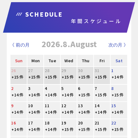
SCHEDULE
年間スケジュール
2026.8.August
《 前の月
次の月 》
Sun
Mon
Tue
Wed
Thu
Fri
Sat
26
27
28
29
30
31
1
+15 件
+15 件
+15 件
+15 件
+15 件
+15 件
+14 件
2
3
4
5
6
7
8
+14 件
+14 件
+14 件
+14 件
+15 件
+15 件
+15 件
9
10
11
12
13
14
15
+14 件
+14 件
+14 件
+14 件
+14 件
+14 件
+14 件
16
17
18
19
20
21
22
+14 件
+14 件
+14 件
+15 件
+15 件
+15 件
+15 件