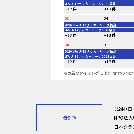
JFA U-12サッカーリーグ2026福島
+12 件
+12 件
23
24
2026 JFA U-13サッカーリーグ福島
JFA U-12サッカーリーグ2026福島
+13 件
+13 件
30
31
2026 JFA U-13サッカーリーグ福島
JFA U-12サッカーリーグ2026福島
+12 件
+12 件
※更新のタイミングにより、実際の予定
（公財）
関係FA
NPO法
日本クラ