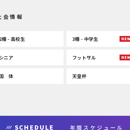
大会情報
2種 - 高校生
3種 - 中学生
シニア
フットサル
国 体
天皇杯
SCHEDULE
年間スケジュール