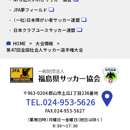
JFA夢フィールド
（一社）日本障がい者サッカー連盟
日本クラブユースサッカー連盟
HOME
大会情報
第47回全国社会人サッカー選手権大会
〒963-0204 郡山市土瓜1丁目236番地
TEL.
024-953-5626
FAX.024-953-5627
〈業務日時〉月曜日～金曜日（祝日は除く）
9：30～17：30