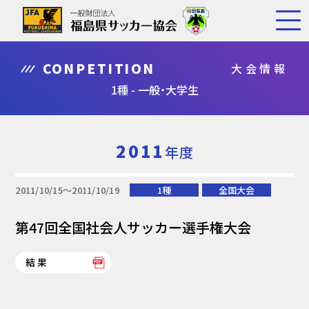
CONPETITION
大会情報
1種 - 一般・大学生
2011
年度
2011/10/15〜2011/10/19
1種
全国大会
第47回全国社会人サッカー選手権大会
結果