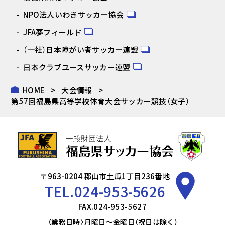
NPO法人いわきサッカー協会
JFA夢フィールド
（一社）日本障がい者サッカー連盟
日本クラブユースサッカー連盟
HOME
大会情報
第57回福島県高等学校体育大会サッカー競技（女子）
〒963-0204 郡山市土瓜1丁目236番地
TEL.
024-953-5626
FAX.024-953-5627
〈業務日時〉月曜日～金曜日（祝日は除く）