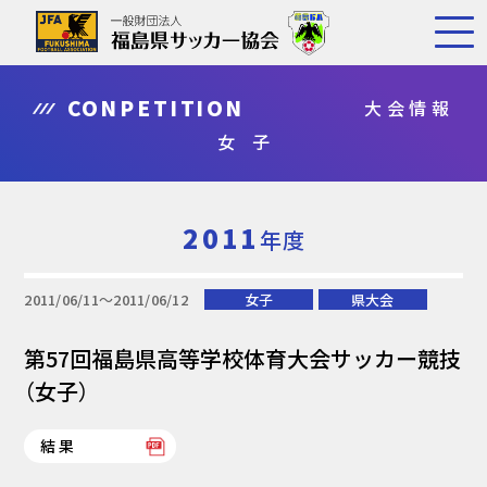
CONPETITION
大会情報
女 子
2011
年度
2011/06/11〜2011/06/12
女子
県大会
第57回福島県高等学校体育大会サッカー競技
（女子）
結果