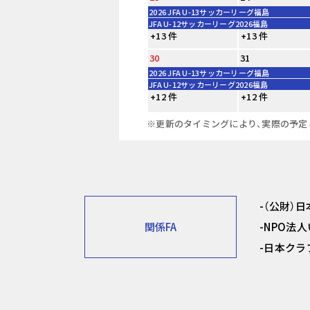
2026 JFA U-13サッカーリーグ福島
JFA U-12サッカーリーグ2026福島
+13 件
+13 件
30
31
2026 JFA U-13サッカーリーグ福島
JFA U-12サッカーリーグ2026福島
+12 件
+12 件
※更新のタイミングにより、実際の予定
（公財）
関係FA
NPO法
日本クラ