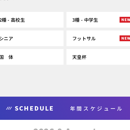
2種 - 高校生
3種 - 中学生
シニア
フットサル
国 体
天皇杯
SCHEDULE
年間スケジュール