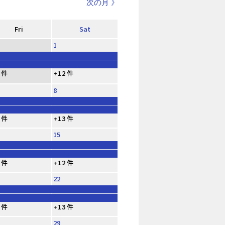
次の月 》
Fri
Sat
1
 件
+12 件
8
 件
+13 件
15
 件
+12 件
22
 件
+13 件
29