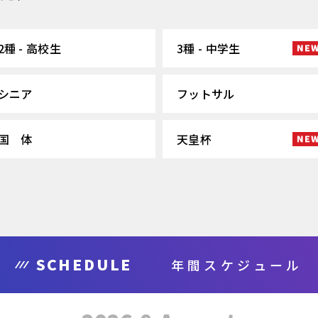
2種 - 高校生
3種 - 中学生
シニア
フットサル
国 体
天皇杯
SCHEDULE
年間スケジュール