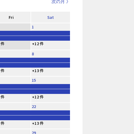
次の月 》
Fri
Sat
1
 件
+12 件
8
 件
+13 件
15
 件
+12 件
22
 件
+13 件
29