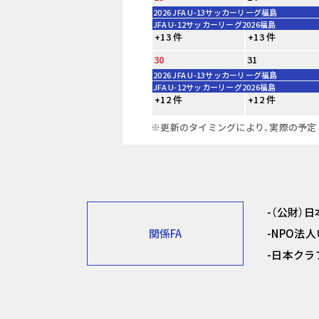
2026 JFA U-13サッカーリーグ福島
JFA U-12サッカーリーグ2026福島
+13 件
+13 件
30
31
2026 JFA U-13サッカーリーグ福島
JFA U-12サッカーリーグ2026福島
+12 件
+12 件
※更新のタイミングにより、実際の予定
（公財）
関係FA
NPO法
日本クラ