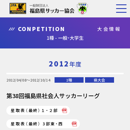
CONPETITION
大会情報
1種 - 一般・大学生
2012
年度
2012/04/08〜2012/10/14
1種
県大会
第38回福島県社会人サッカーリーグ
星取表（最終）１・２部
星取表（最終） 3部東・西