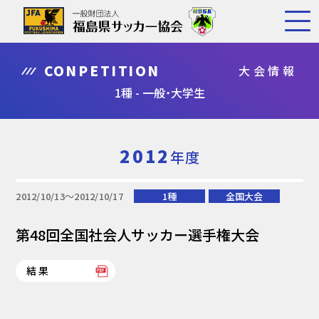
CONPETITION
大会情報
1種 - 一般・大学生
2012
年度
2012/10/13〜2012/10/17
1種
全国大会
第48回全国社会人サッカー選手権大会
結果