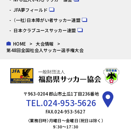
JFA夢フィールド
（一社）日本障がい者サッカー連盟
日本クラブユースサッカー連盟
HOME
大会情報
第48回全国社会人サッカー選手権大会
〒963-0204 郡山市土瓜1丁目236番地
TEL.
024-953-5626
FAX.024-953-5627
〈業務日時〉月曜日～金曜日（祝日は除く）
9：30～17：30