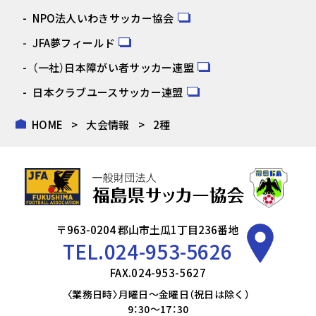
NPO法人いわきサッカー協会
JFA夢フィールド
（一社）日本障がい者サッカー連盟
日本クラブユースサッカー連盟
HOME
大会情報
2種
〒963-0204 郡山市土瓜1丁目236番地
TEL.
024-953-5626
FAX.024-953-5627
〈業務日時〉月曜日～金曜日（祝日は除く）
9：30～17：30