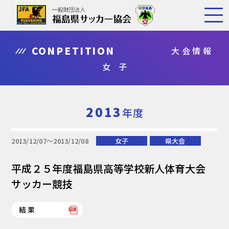
CONPETITION
大会情報
女 子
2013
年度
2013/12/07〜2013/12/08
女子
県大会
平成２５年度福島県高等学校新人体育大会
サッカー競技
結果