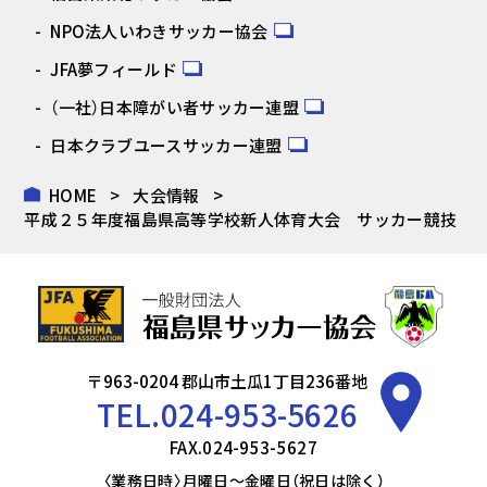
NPO法人いわきサッカー協会
JFA夢フィールド
（一社）日本障がい者サッカー連盟
日本クラブユースサッカー連盟
HOME
大会情報
平成２５年度福島県高等学校新人体育大会 サッカー競技
〒963-0204 郡山市土瓜1丁目236番地
TEL.
024-953-5626
FAX.024-953-5627
〈業務日時〉月曜日～金曜日（祝日は除く）