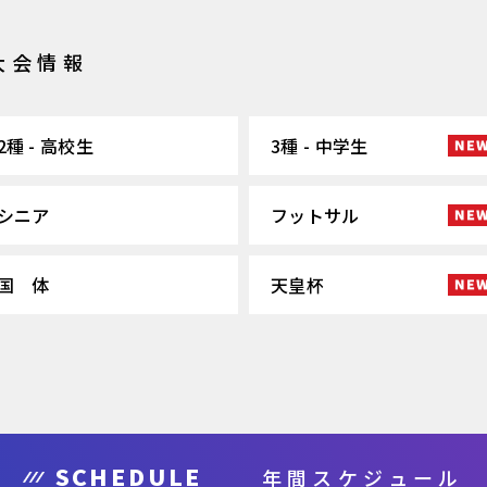
大会情報
2種 - 高校生
3種 - 中学生
シニア
フットサル
国 体
天皇杯
SCHEDULE
年間スケジュール