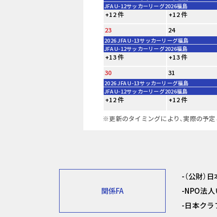
JFA U-12サッカーリーグ2026福島
+12 件
+12 件
23
24
2026 JFA U-13サッカーリーグ福島
JFA U-12サッカーリーグ2026福島
+13 件
+13 件
30
31
2026 JFA U-13サッカーリーグ福島
JFA U-12サッカーリーグ2026福島
+12 件
+12 件
※更新のタイミングにより、実際の予定
（公財）
関係FA
NPO法
日本クラ