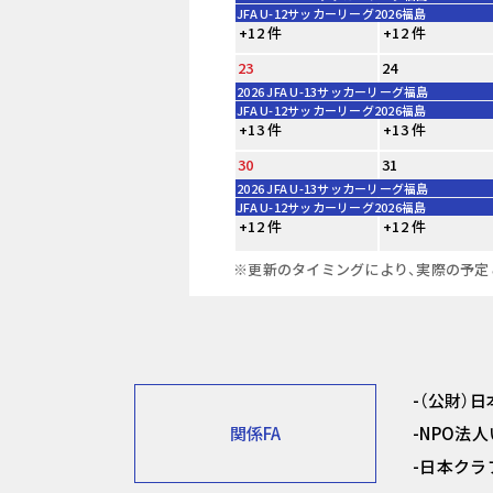
JFA U-12サッカーリーグ2026福島
+12 件
+12 件
23
24
2026 JFA U-13サッカーリーグ福島
JFA U-12サッカーリーグ2026福島
+13 件
+13 件
30
31
2026 JFA U-13サッカーリーグ福島
JFA U-12サッカーリーグ2026福島
+12 件
+12 件
※更新のタイミングにより、実際の予定
（公財）
関係FA
NPO法
日本クラ