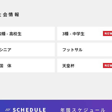
大会情報
2種 - 高校生
3種 - 中学生
シニア
フットサル
国 体
天皇杯
SCHEDULE
年間スケジュール