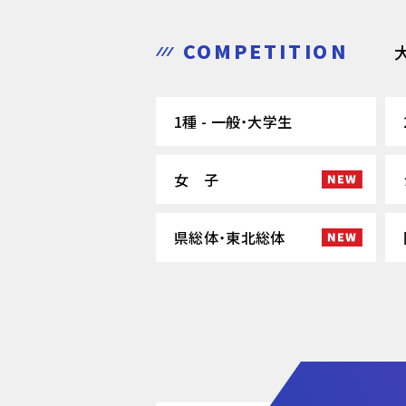
COMPETITION
1種 - 一般・大学生
女 子
県総体・東北総体