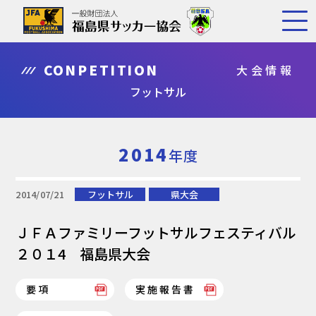
CONPETITION
大会情報
フットサル
2014
年度
2014/07/21
フットサル
県大会
ＪＦＡファミリーフットサルフェスティバル
２０１4 福島県大会
要項
実施報告書