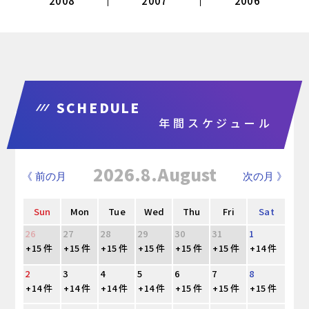
2008
2007
2006
SCHEDULE
年間スケジュール
2026.8.August
《 前の月
次の月 》
Sun
Mon
Tue
Wed
Thu
Fri
Sat
26
27
28
29
30
31
1
+15 件
+15 件
+15 件
+15 件
+15 件
+15 件
+14 件
2
3
4
5
6
7
8
+14 件
+14 件
+14 件
+14 件
+15 件
+15 件
+15 件