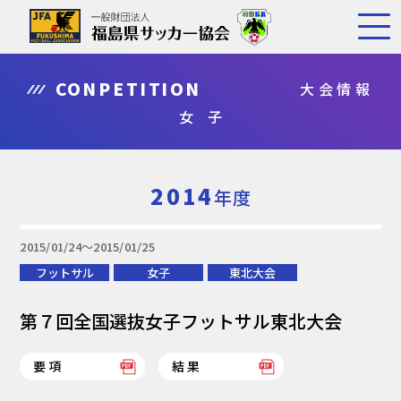
CONPETITION
大会情報
女 子
2014
年度
2015/01/24〜2015/01/25
フットサル
女子
東北大会
第７回全国選抜女子フットサル東北大会
要項
結果