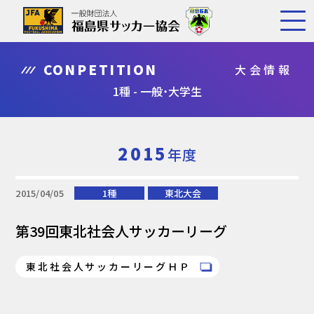
CONPETITION
大会情報
1種 - 一般・大学生
2015
年度
2015/04/05
1種
東北大会
第39回東北社会人サッカーリーグ
東北社会人サッカーリーグＨＰ