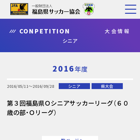
CONPETITION
大会情報
シニア
2016
年度
2016/05/11〜2016/09/28
シニア
県大会
第３回福島県Ｏシニアサッカーリーグ（６０
歳の部・Ｏリーグ）