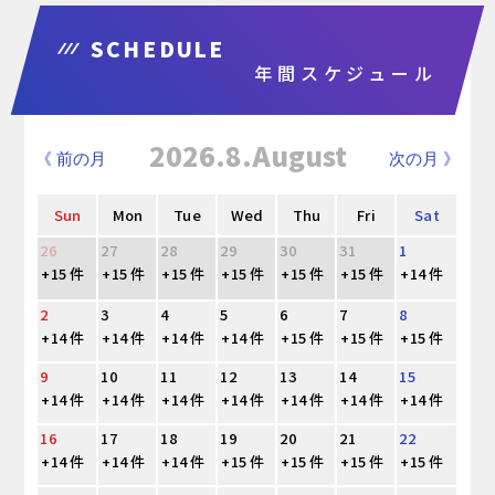
SCHEDULE
年間スケジュール
2026.8.August
《 前の月
次の月 》
Sun
Mon
Tue
Wed
Thu
Fri
Sat
26
27
28
29
30
31
1
+15 件
+15 件
+15 件
+15 件
+15 件
+15 件
+14 件
2
3
4
5
6
7
8
+14 件
+14 件
+14 件
+14 件
+15 件
+15 件
+15 件
9
10
11
12
13
14
15
+14 件
+14 件
+14 件
+14 件
+14 件
+14 件
+14 件
16
17
18
19
20
21
22
+14 件
+14 件
+14 件
+15 件
+15 件
+15 件
+15 件