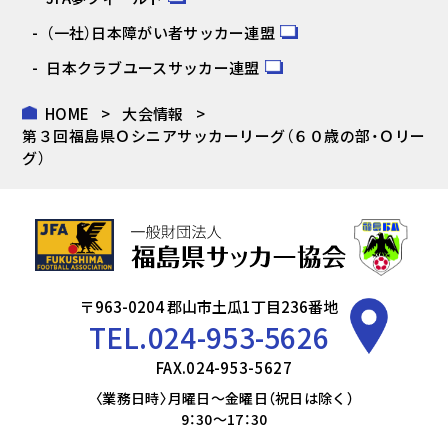
（一社）日本障がい者サッカー連盟
日本クラブユースサッカー連盟
HOME
大会情報
第３回福島県Ｏシニアサッカーリーグ（６０歳の部・Ｏリー
グ）
〒963-0204 郡山市土瓜1丁目236番地
TEL.
024-953-5626
FAX.024-953-5627
〈業務日時〉月曜日～金曜日（祝日は除く）
9：30～17：30