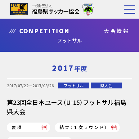
CONPETITION
大会情報
フットサル
2017
年度
2017/07/22〜2017/08/26
フットサル
県大会
第23回全日本ユース（U-15）フットサル福島
県大会
要項
結果（１次ラウンド）