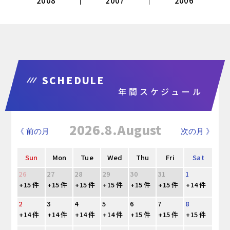
2008
2007
2006
SCHEDULE
年間スケジュール
2026.8.August
《 前の月
次の月 》
Sun
Mon
Tue
Wed
Thu
Fri
Sat
26
27
28
29
30
31
1
+15 件
+15 件
+15 件
+15 件
+15 件
+15 件
+14 件
2
3
4
5
6
7
8
+14 件
+14 件
+14 件
+14 件
+15 件
+15 件
+15 件