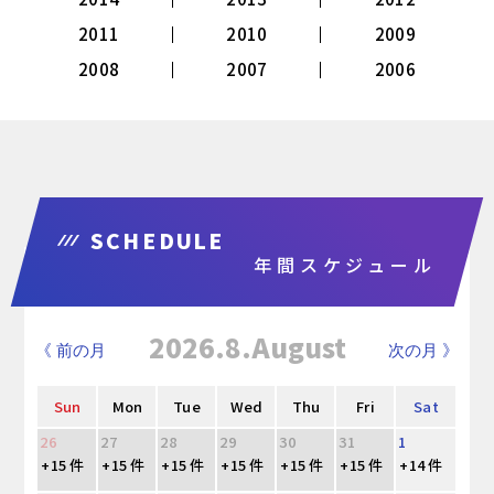
2011
2010
2009
2008
2007
2006
SCHEDULE
年間スケジュール
2026.8.August
《 前の月
次の月 》
Sun
Mon
Tue
Wed
Thu
Fri
Sat
26
27
28
29
30
31
1
+15 件
+15 件
+15 件
+15 件
+15 件
+15 件
+14 件