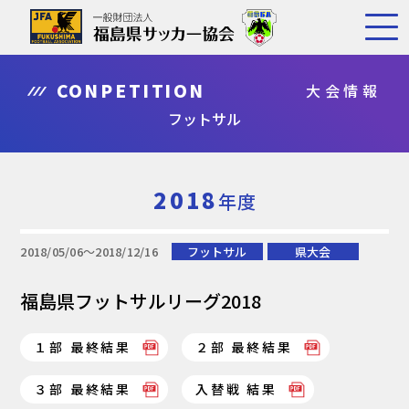
CONPETITION
大会情報
フットサル
2018
年度
2018/05/06〜2018/12/16
フットサル
県大会
福島県フットサルリーグ2018
１部 最終結果
２部 最終結果
３部 最終結果
入替戦 結果