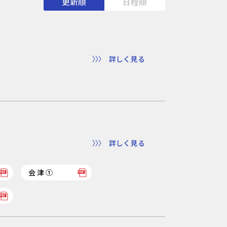
更新順
日程順
詳しく見る
詳しく見る
会津①