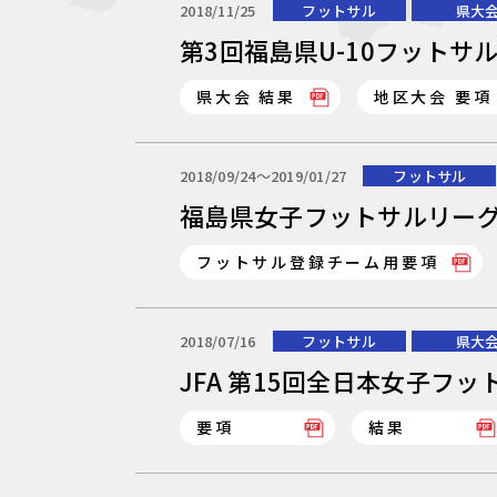
2018/11/25
フットサル
県大
第3回福島県U-10フットサル大
県大会 結果
地区大会 要項
2018/09/24〜2019/01/27
フットサル
福島県女子フットサルリーグ2
フットサル登録チーム用要項
2018/07/16
フットサル
県大
JFA 第15回全日本女子フ
要項
結果