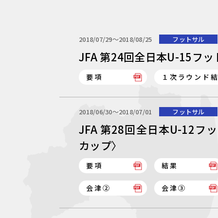
2018/07/29〜2018/08/25
フットサル
JFA 第24回全日本U-15
要項
１次ラウンド
2018/06/30〜2018/07/01
フットサル
JFA 第28回全日本U-1
カップ〉
要項
結果
会津②
会津③