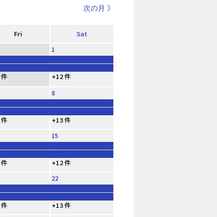
次の月 》
Fri
Sat
1
 件
+12 件
8
 件
+13 件
15
 件
+12 件
22
 件
+13 件