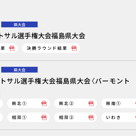
県大会
フットサル選手権大会福島県大会
結果
決勝ラウンド結果
県大会
2フットサル選手権大会福島県大会〈バーモント
県北①
県北②
県南①
相双①
相双②
いわき