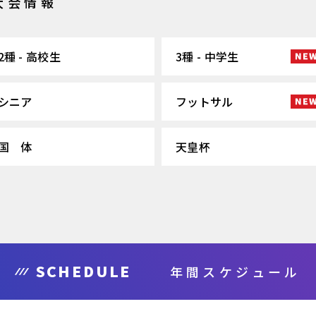
大会情報
2種 - 高校生
3種 - 中学生
シニア
フットサル
国 体
天皇杯
SCHEDULE
年間スケジュール