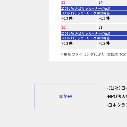
23
24
2026 JFA U-13サッカーリーグ福島
JFA U-12サッカーリーグ2026福島
+13 件
+13 件
30
31
2026 JFA U-13サッカーリーグ福島
JFA U-12サッカーリーグ2026福島
+12 件
+12 件
※更新のタイミングにより、実際の予定
（公財）
関係FA
NPO法
日本クラ