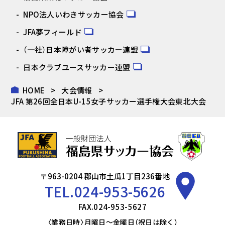
NPO法人いわきサッカー協会
JFA夢フィールド
（一社）日本障がい者サッカー連盟
日本クラブユースサッカー連盟
HOME
大会情報
JFA 第26回全日本U-15女子サッカー選手権大会東北大会
〒963-0204 郡山市土瓜1丁目236番地
TEL.
024-953-5626
FAX.024-953-5627
〈業務日時〉月曜日～金曜日（祝日は除く）