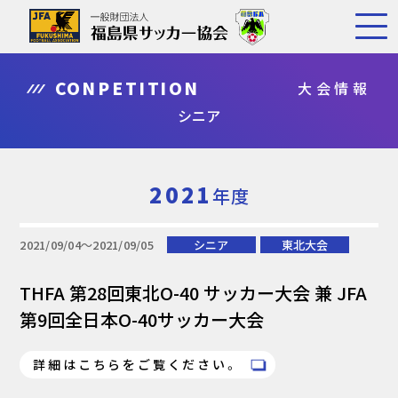
CONPETITION
大会情報
シニア
2021
年度
2021/09/04〜2021/09/05
シニア
東北大会
THFA 第28回東北O-40 サッカー大会 兼 JFA
第9回全日本O-40サッカー大会
詳細はこちらをご覧ください。