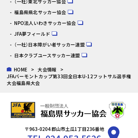
（一社）東北サッカー協会
福島県県北サッカー協会
NPO法人いわきサッカー協会
JFA夢フィールド
（一社）日本障がい者サッカー連盟
日本クラブユースサッカー連盟
HOME
大会情報
JFAバーモントカップ第33回全日本U-12フットサル選手権
大会福島県大会
〒963-0204 郡山市土瓜1丁目236番地