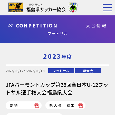
CONPETITION
大会情報
フットサル
2023
年度
2023/06/17〜2023/06/18
フットサル
県大会
JFAバーモントカップ第33回全日本U-12フッ
トサル選手権大会福島県大会
要項
県大会 結果