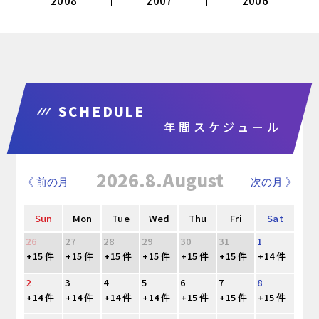
2008
2007
2006
SCHEDULE
年間スケジュール
2026.8.August
《 前の月
次の月 》
Sun
Mon
Tue
Wed
Thu
Fri
Sat
26
27
28
29
30
31
1
+15 件
+15 件
+15 件
+15 件
+15 件
+15 件
+14 件
2
3
4
5
6
7
8
+14 件
+14 件
+14 件
+14 件
+15 件
+15 件
+15 件