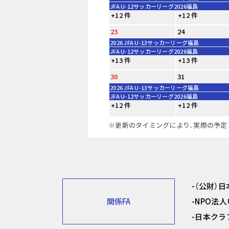
JFA U-12サッカーリーグ2026福島
+12 件
+12 件
23
24
2026 JFA U-13サッカーリーグ福島
JFA U-12サッカーリーグ2026福島
+13 件
+13 件
30
31
2026 JFA U-13サッカーリーグ福島
JFA U-12サッカーリーグ2026福島
+12 件
+12 件
※更新のタイミングにより、実際の予定
（公財）
関係FA
NPO法
日本クラ