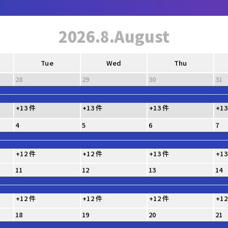
2026.8.August
Tue
Wed
Thu
28
29
30
31
+13 件
+13 件
+13 件
+13
4
5
6
7
+12 件
+12 件
+13 件
+13
11
12
13
14
+12 件
+12 件
+12 件
+12
18
19
20
21