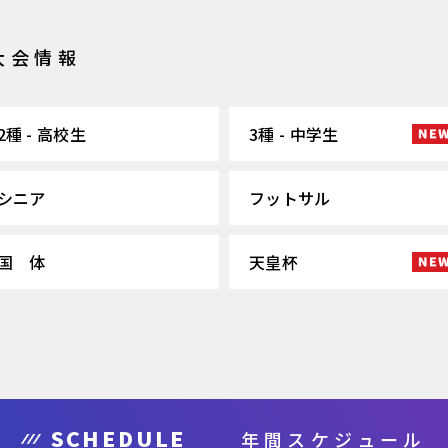
大会情報
2種 - 高校生
3種 - 中学生
シニア
フットサル
国 体
天皇杯
SCHEDULE
年間スケジュール