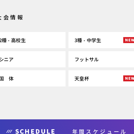
大会情報
2種 - 高校生
3種 - 中学生
シニア
フットサル
国 体
天皇杯
SCHEDULE
年間スケジュール