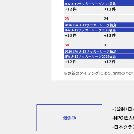
JFA U-12サッカーリーグ2026福島
+12 件
+12 件
23
24
2026 JFA U-13サッカーリーグ福島
JFA U-12サッカーリーグ2026福島
+13 件
+13 件
30
31
2026 JFA U-13サッカーリーグ福島
JFA U-12サッカーリーグ2026福島
+12 件
+12 件
※更新のタイミングにより、実際の予定
（公財）
関係FA
NPO法
日本クラ