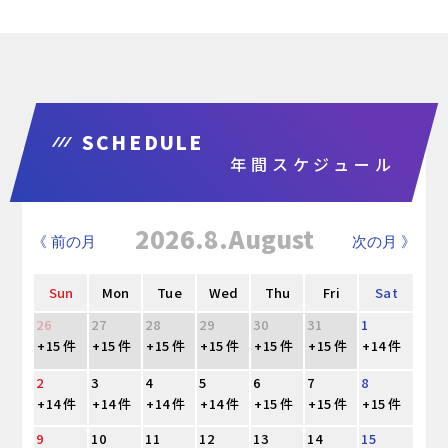
SCHEDULE
年間スケジュール
2026.8.August
《 前の月
次の月 》
Sun
Mon
Tue
Wed
Thu
Fri
Sat
26
27
28
29
30
31
1
+15 件
+15 件
+15 件
+15 件
+15 件
+15 件
+14 件
2
3
4
5
6
7
8
+14 件
+14 件
+14 件
+14 件
+15 件
+15 件
+15 件
9
10
11
12
13
14
15