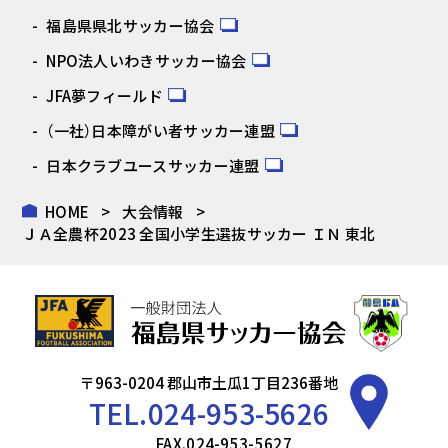
福島県県北サッカー協会
NPO法人いわきサッカー協会
JFA夢フィールド
（一社）日本障がい者サッカー連盟
日本クラブユースサッカー連盟
HOME
大会情報
ＪＡ全農杯2023 全国小学生選抜サッカー ＩＮ 東北
〒963-0204 郡山市土瓜1丁目236番地
TEL.
024-953-5626
FAX.024-953-5627