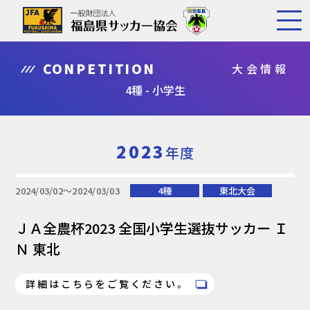
CONPETITION
大会情報
4種 - 小学生
2023
年度
2024/03/02〜2024/03/03
4種
東北大会
ＪＡ全農杯2023 全国小学生選抜サッカー Ｉ
Ｎ 東北
詳細はこちらをご覧ください。