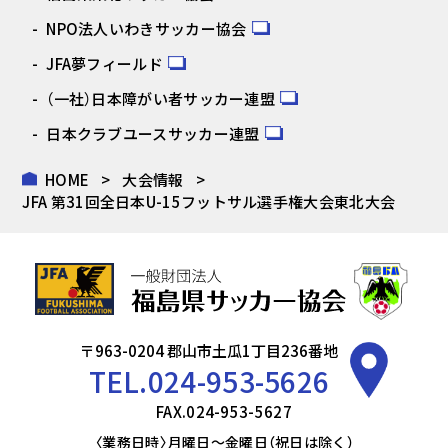
NPO法人いわきサッカー協会
JFA夢フィールド
（一社）日本障がい者サッカー連盟
日本クラブユースサッカー連盟
HOME
大会情報
JFA 第31回全日本U-15フットサル選手権大会東北大会
〒963-0204 郡山市土瓜1丁目236番地
TEL.
024-953-5626
FAX.024-953-5627
〈業務日時〉月曜日～金曜日（祝日は除く）