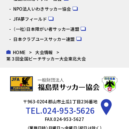
NPO法人いわきサッカー協会
JFA夢フィールド
（一社）日本障がい者サッカー連盟
日本クラブユースサッカー連盟
HOME
大会情報
第３回全国ビーチサッカー大会東北大会
〒963-0204 郡山市土瓜1丁目236番地
TEL.
024-953-5626
FAX.024-953-5627
〈業務日時〉月曜日～金曜日（祝日は除く）