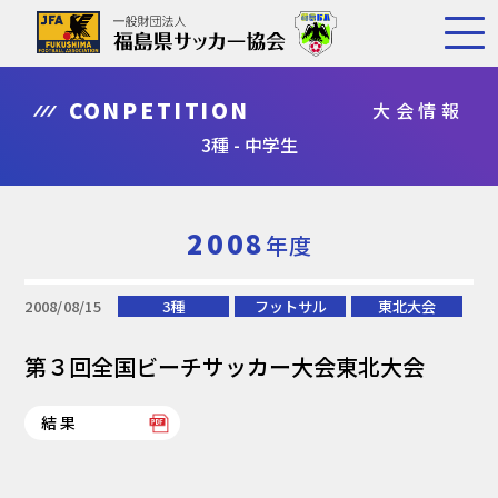
CONPETITION
大会情報
3種 - 中学生
2008
年度
2008/08/15
3種
フットサル
東北大会
第３回全国ビーチサッカー大会東北大会
結果