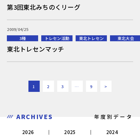
第3回東北みちのくリーグ
2009/04/25
3種
トレセン活動
東北トレセン
東北大会
東北トレセンマッチ
1
2
3
…
9
>
ARCHIVES
年度別データ
2026
2025
2024