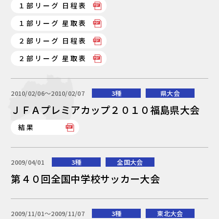
１部リーグ 日程表
１部リーグ 星取表
２部リーグ 日程表
２部リーグ 星取表
2010/02/06〜2010/02/07
3種
県大会
ＪＦＡプレミアカップ２０１０福島県大会
結果
2009/04/01
3種
全国大会
第４０回全国中学校サッカー大会
2009/11/01〜2009/11/07
3種
東北大会