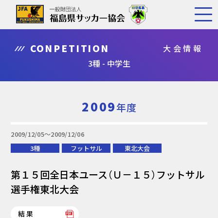
CONPETITION
大会情報
3種 - 中学生
2009
年度
2009/12/05〜2009/12/06
3種
フットサル
東北大会
第１５回全日本ユース（Ｕ－１５）フットサル
選手権東北大会
結果