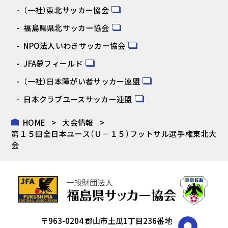
（一社）東北サッカー協会
福島県県北サッカー協会
NPO法人いわきサッカー協会
JFA夢フィールド
（一社）日本障がい者サッカー連盟
日本クラブユースサッカー連盟
HOME
大会情報
第１５回全日本ユース（Ｕ－１５）フットサル選手権東北大
会
〒963-0204 郡山市土瓜1丁目236番地