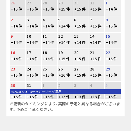
26
27
28
29
30
31
1
+15 件
+15 件
+15 件
+15 件
+15 件
+15 件
+14 件
2
3
4
5
6
7
8
+14 件
+14 件
+14 件
+14 件
+15 件
+15 件
+15 件
9
10
11
12
13
14
15
+14 件
+14 件
+14 件
+14 件
+14 件
+14 件
+14 件
16
17
18
19
20
21
22
+14 件
+14 件
+14 件
+15 件
+15 件
+15 件
+15 件
23
24
25
26
27
28
29
+15 件
+15 件
+15 件
+16 件
+15 件
+15 件
+15 件
30
31
1
2
3
4
5
2026 JFA U-13サッカーリーグ福島
+13 件
+13 件
+13 件
+13 件
+13 件
+13 件
+15 件
※更新のタイミングにより、実際の予定と異なる場合がございま
す。予めご了承ください。