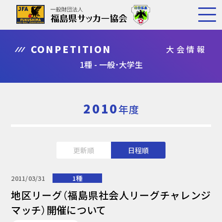
CONPETITION
大会情報
1種 - 一般・大学生
2010
年度
更新順
日程順
2011/03/31
1種
地区リーグ（福島県社会人リーグチャレンジ
マッチ）開催について