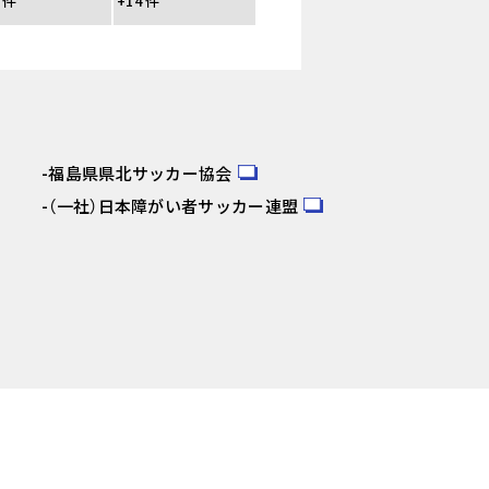
 件
+14 件
福島県県北サッカー協会
（一社）日本障がい者サッカー連盟