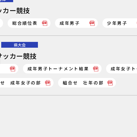
ッカー競技
総合順位表
成年男子
少年男子
県大会
サッカー競技
子）
成年男子トーナメント結果
成年女子ト
合せ 成年女子の部
組合せ 壮年の部