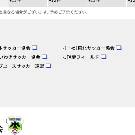
+12 件
+12 件
+12 件
+12
と異なる場合がございます。予めご了承ください。
日本サッカー協会
（一社）東北サッカー協会
人いわきサッカー協会
JFA夢フィールド
ブユースサッカー連盟