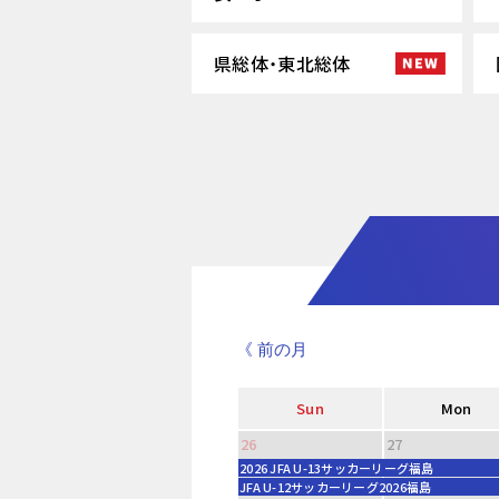
県総体・東北総体
《 前の月
Sun
Mon
26
27
2026 JFA U-13サッカーリーグ福島
JFA U-12サッカーリーグ2026福島