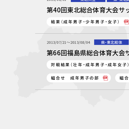
第40回東北総合体育大会サ
結果（成年男子・少年男子・女子）
2013/07/21〜2013/08/04
県・東北総体
第66回福島県総合体育大会
対戦結果（壮年・成年男子・成年女
組合せ 成年男子の部
組