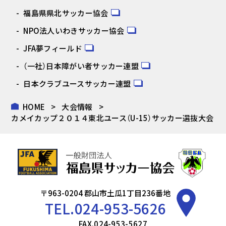
福島県県北サッカー協会
NPO法人いわきサッカー協会
JFA夢フィールド
（一社）日本障がい者サッカー連盟
日本クラブユースサッカー連盟
HOME
大会情報
カメイカップ２０１４東北ユース（U-15）サッカー選抜大会
〒963-0204 郡山市土瓜1丁目236番地
TEL.
024-953-5626
FAX.024-953-5627