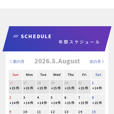
SCHEDULE
年間スケジュール
2026.8.August
《 前の月
次の月 》
Sun
Mon
Tue
Wed
Thu
Fri
Sat
26
27
28
29
30
31
1
+15 件
+15 件
+15 件
+15 件
+15 件
+15 件
+14 件
2
3
4
5
6
7
8
+14 件
+14 件
+14 件
+14 件
+15 件
+15 件
+15 件
9
10
11
12
13
14
15