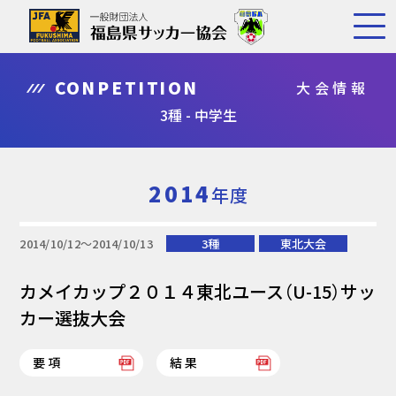
CONPETITION
大会情報
3種 - 中学生
2014
年度
2014/10/12〜2014/10/13
3種
東北大会
カメイカップ２０１４東北ユース（U-15）サッ
カー選抜大会
要項
結果