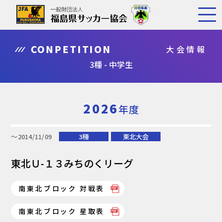
CONPETITION
大会情報
3種 - 中学生
2026
年度
〜2014/11/09
3種
東北大会
東北Ｕ-１３みちのくリーグ
南東北ブロック 対戦表
南東北ブロック 星取表