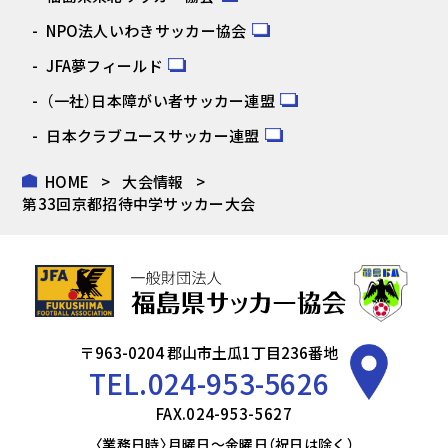
NPO法人いわきサッカー協会
JFA夢フィールド
（一社）日本障がい者サッカー連盟
日本クラブユースサッカー連盟
HOME
大会情報
第33回京都招待中学サッカー大会
〒963-0204 郡山市土瓜1丁目236番地
TEL.
024-953-5626
FAX.024-953-5627
〈業務日時〉月曜日～金曜日（祝日は除く）