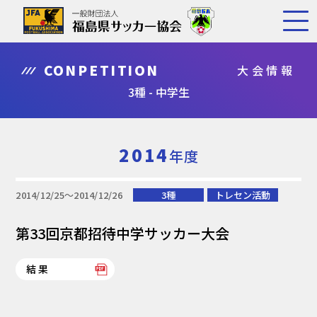
CONPETITION
大会情報
3種 - 中学生
2014
年度
2014/12/25〜2014/12/26
3種
トレセン活動
第33回京都招待中学サッカー大会
結果