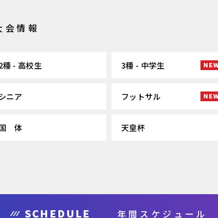
大会情報
2種 - 高校生
3種 - 中学生
シニア
フットサル
国 体
天皇杯
SCHEDULE
年間スケジュール