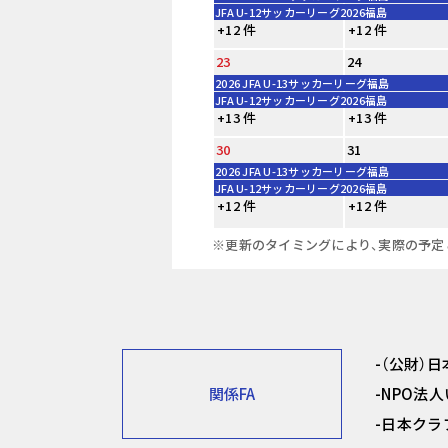
JFA U-12サッカーリーグ2026福島
+12 件
+12 件
23
24
2026 JFA U-13サッカーリーグ福島
JFA U-12サッカーリーグ2026福島
+13 件
+13 件
30
31
2026 JFA U-13サッカーリーグ福島
JFA U-12サッカーリーグ2026福島
+12 件
+12 件
※更新のタイミングにより、実際の予定
（公財）
関係FA
NPO法
日本クラ