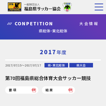
CONPETITION
大会情報
県総体・東北総体
2017
年度
2017/07/15〜2017/07/17
県・東北総体
県大会
第70回福島県総合体育大会サッカー競技
要項
結果