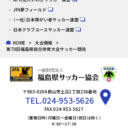
JFA夢フィールド
（一社）日本障がい者サッカー連盟
日本クラブユースサッカー連盟
HOME
大会情報
第70回福島県総合体育大会サッカー競技
〒963-0204 郡山市土瓜1丁目236番地
TEL.
024-953-5626
FAX.024-953-5627
〈業務日時〉月曜日～金曜日（祝日は除く）
9：30～17：30