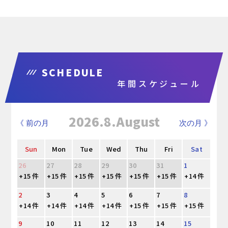
SCHEDULE
年間スケジュール
2026.8.August
《 前の月
次の月 》
Sun
Mon
Tue
Wed
Thu
Fri
Sat
26
27
28
29
30
31
1
+15 件
+15 件
+15 件
+15 件
+15 件
+15 件
+14 件
2
3
4
5
6
7
8
+14 件
+14 件
+14 件
+14 件
+15 件
+15 件
+15 件
9
10
11
12
13
14
15