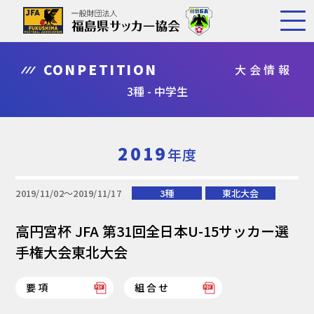
CONPETITION
大会情報
3種 - 中学生
2019
年度
2019/11/02〜2019/11/17
3種
東北大会
高円宮杯 JFA 第31回全日本U-15サッカー選
手権大会東北大会
要項
組合せ