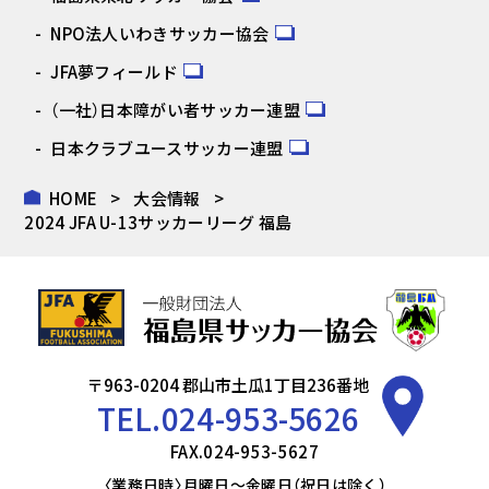
NPO法人いわきサッカー協会
JFA夢フィールド
（一社）日本障がい者サッカー連盟
日本クラブユースサッカー連盟
HOME
大会情報
2024 JFA U-13サッカーリーグ 福島
〒963-0204 郡山市土瓜1丁目236番地
TEL.
024-953-5626
FAX.024-953-5627
〈業務日時〉月曜日～金曜日（祝日は除く）