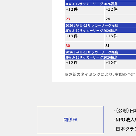
JFA U-12サッカーリーグ2026福島
+12 件
+12 件
23
24
2026 JFA U-13サッカーリーグ福島
JFA U-12サッカーリーグ2026福島
+13 件
+13 件
30
31
2026 JFA U-13サッカーリーグ福島
JFA U-12サッカーリーグ2026福島
+12 件
+12 件
※更新のタイミングにより、実際の予定
（公財）
関係FA
NPO法
日本クラ