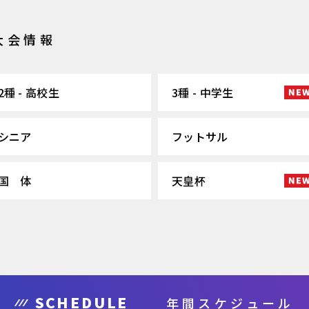
大会情報
2種 - 高校生
3種 - 中学生
シニア
フットサル
国 体
天皇杯
SCHEDULE
年間スケジュール