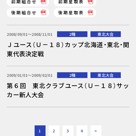
前期組合せ
前期星取表
後期組合せ
後期星取表
2008/09/01〜2008/11/01
2種
東北大会
Ｊユース（Ｕ－１８）カップ北海道・東北・関
東代表決定戦
2009/01/01〜2009/02/01
2種
東北大会
第６回 東北クラブユース（Ｕ－１８）サッ
カー新人大会
1
2
3
4
>