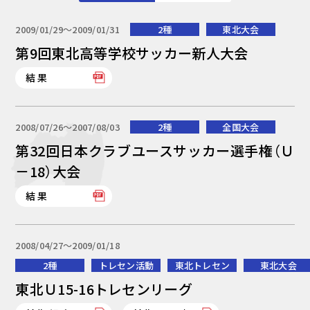
2009/01/29〜2009/01/31
2種
東北大会
第9回東北高等学校サッカー新人大会
結果
2008/07/26〜2007/08/03
2種
全国大会
第32回日本クラブユースサッカー選手権（Ｕ
－18）大会
結果
2008/04/27〜2009/01/18
2種
トレセン活動
東北トレセン
東北大会
東北Ｕ15-16トレセンリーグ