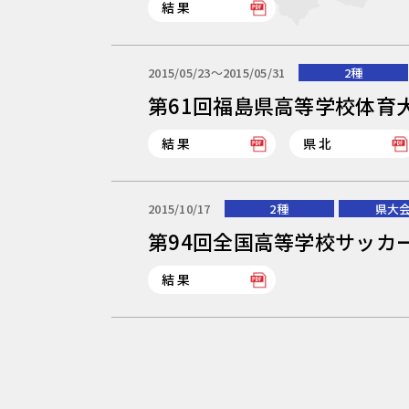
結果
2015/05/23〜2015/05/31
2種
第61回福島県高等学校体育
結果
県北
2015/10/17
2種
県大
第94回全国高等学校サッカ
結果