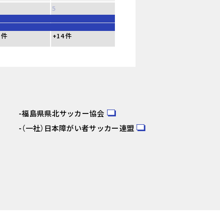
5
 件
+14 件
福島県県北サッカー協会
（一社）日本障がい者サッカー連盟