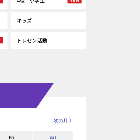
4種 - 小学生
キッズ
トレセン活動
次の月 》
Fri
Sat