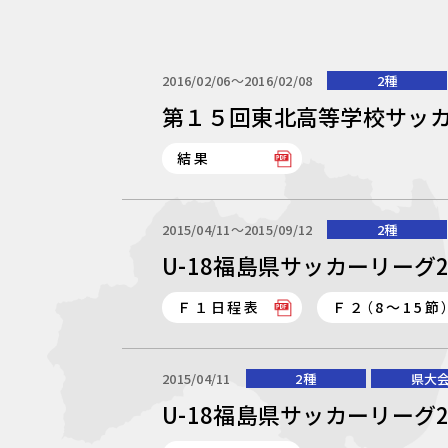
2016/02/06〜2016/02/08
2種
第１５回東北高等学校サッカ
結果
2015/04/11〜2015/09/12
2種
U-18福島県サッカーリーグ2
Ｆ１日程表
Ｆ２（8～15節
2015/04/11
2種
県大
U-18福島県サッカーリーグ2