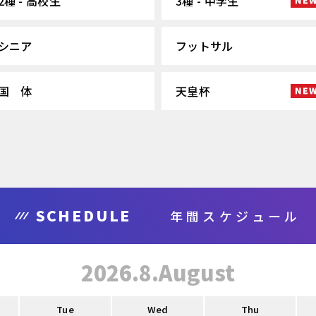
2種 - 高校生
3種 - 中学生
シニア
フットサル
国 体
天皇杯
SCHEDULE
年間スケジュール
2026.8.August
Tue
Wed
Thu