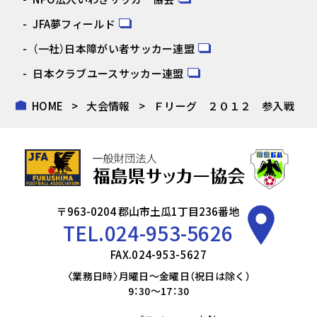
JFA夢フィールド
（一社）日本障がい者サッカー連盟
日本クラブユースサッカー連盟
HOME
大会情報
Ｆリーグ ２０１２ 参入戦
〒963-0204 郡山市土瓜1丁目236番地
TEL.
024-953-5626
FAX.024-953-5627
〈業務日時〉月曜日～金曜日（祝日は除く）
9：30～17：30