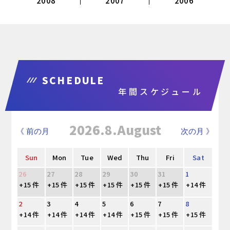
2008
2007
2006
SCHEDULE
年間スケジュール
2026.8.August
《 前の月
次の月 》
Sun
Mon
Tue
Wed
Thu
Fri
Sat
26
27
28
29
30
31
1
+15 件
+15 件
+15 件
+15 件
+15 件
+15 件
+14 件
2
3
4
5
6
7
8
+14 件
+14 件
+14 件
+14 件
+15 件
+15 件
+15 件