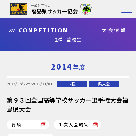
CONPETITION
大会情報
2種 - 高校生
2014
年度
2014/08/22〜2014/11/01
2種
県大会
第９３回全国高等学校サッカー選手権大会福
島県大会
要項
１次大会結果