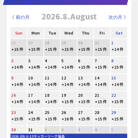
2026.8.August
《 前の月
次の月 》
Sun
Mon
Tue
Wed
Thu
Fri
Sat
26
27
28
29
30
31
1
+15 件
+15 件
+15 件
+15 件
+15 件
+15 件
+14 件
2
3
4
5
6
7
8
+14 件
+14 件
+14 件
+14 件
+15 件
+15 件
+15 件
9
10
11
12
13
14
15
+14 件
+14 件
+14 件
+14 件
+14 件
+14 件
+14 件
16
17
18
19
20
21
22
+14 件
+14 件
+14 件
+15 件
+15 件
+15 件
+15 件
23
24
25
26
27
28
29
+15 件
+15 件
+15 件
+16 件
+15 件
+15 件
+15 件
30
31
1
2
3
4
5
2026 JFA U-13サッカーリーグ福島