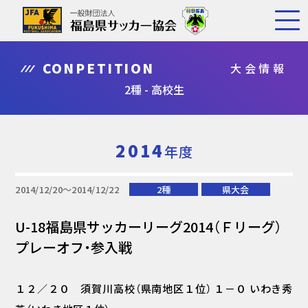
CONPETITION
大会情報
2種 - 高校生
2014
年度
2014/12/20〜2014/12/22
2種
県大会
U-18福島県サッカーリーグ2014（Ｆリーグ）
プレーオフ・参入戦
１２／２０ 須賀川高校（県南地区１位） １－０ いわき秀