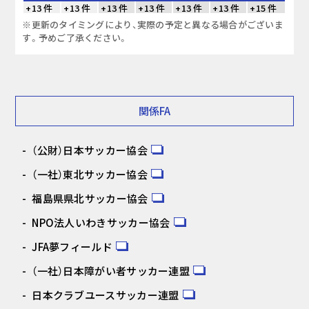
+13 件
+13 件
+13 件
+13 件
+13 件
+13 件
+15 件
※更新のタイミングにより、実際の予定と異なる場合がございま
す。予めご了承ください。
関係FA
（公財）日本サッカー協会
（一社）東北サッカー協会
福島県県北サッカー協会
NPO法人いわきサッカー協会
JFA夢フィールド
（一社）日本障がい者サッカー連盟
日本クラブユースサッカー連盟