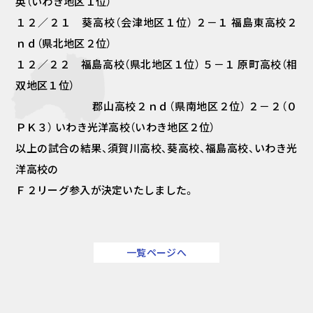
英（いわき地区１位）
１２／２１ 葵高校（会津地区１位） ２－１ 福島東高校２
ｎｄ（県北地区２位）
１２／２２ 福島高校（県北地区１位） ５－１ 原町高校（相
双地区１位）
郡山高校２ｎｄ（県南地区２位） ２－２（０
ＰＫ３） いわき光洋高校（いわき地区２位）
以上の試合の結果、須賀川高校、葵高校、福島高校、いわき光
洋高校の
Ｆ２リーグ参入が決定いたしました。
一覧ページへ