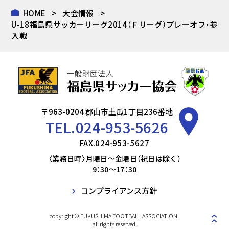
HOME
大会情報
U-18福島県サッカーリーグ2014（Ｆリーグ）プレーオフ・参
入戦
〒963-0204 郡山市土瓜1丁目236番地
TEL.
024-953-5626
FAX.024-953-5627
〈業務日時〉月曜日～金曜日（祝日は除く）
9：30～17：30
コンプライアンス方針
copyright © FUKUSHIMA FOOTBALL ASSOCIATION.
all rights reserved.